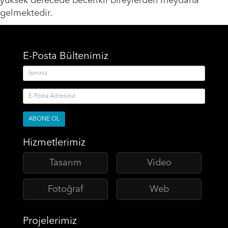
yüksek derecede becerikli bireylerden meydana
gelmektedir.
E-Posta Bültenimiz
ABONE OL
Hizmetlerimiz
Tasarım
Video
Fotoğraf
Web
Projelerimiz