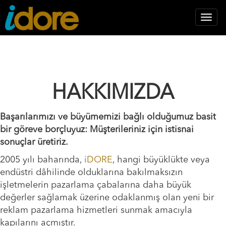
Toggl
navig
HAKKIMIZDA
Başarılarımızı ve büyümemizi bağlı olduğumuz basit
bir göreve borçluyuz: Müşterileriniz için istisnai
sonuçlar üretiriz.
2005 yılı baharında,
i
DORE
, hangi büyüklükte veya
endüstri dâhilinde olduklarına bakılmaksızın
işletmelerin pazarlama çabalarına daha büyük
değerler sağlamak üzerine odaklanmış olan yeni bir
reklam pazarlama hizmetleri sunmak amacıyla
kapılarını açmıştır.