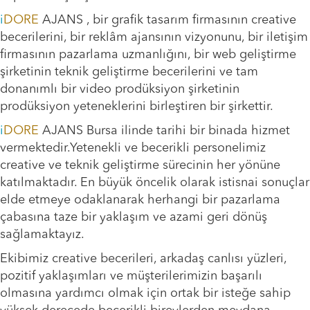
i
DORE
AJANS , bir grafik tasarım firmasının creative
becerilerini, bir reklâm ajansının vizyonunu, bir iletişim
firmasının pazarlama uzmanlığını, bir web geliştirme
şirketinin teknik geliştirme becerilerini ve tam
donanımlı bir video prodüksiyon şirketinin
prodüksiyon yeteneklerini birleştiren bir şirkettir.
i
DORE
AJANS Bursa ilinde tarihi bir binada hizmet
vermektedir.Yetenekli ve becerikli personelimiz
creative ve teknik geliştirme sürecinin her yönüne
katılmaktadır. En büyük öncelik olarak istisnai sonuçlar
elde etmeye odaklanarak herhangi bir pazarlama
çabasına taze bir yaklaşım ve azami geri dönüş
sağlamaktayız.
Ekibimiz creative becerileri, arkadaş canlısı yüzleri,
pozitif yaklaşımları ve müşterilerimizin başarılı
olmasına yardımcı olmak için ortak bir isteğe sahip